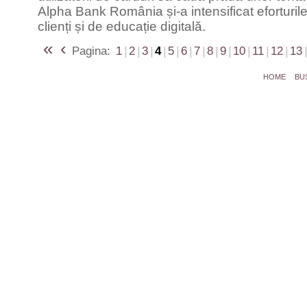
Alpha Bank România și-a intensificat eforturil
clienți și de educație digitală.
«
‹
Pagina:
1
|
2
|
3
|
4
|
5
|
6
|
7
|
8
|
9
|
10
|
11
|
12
|
13
|
HOME
BU