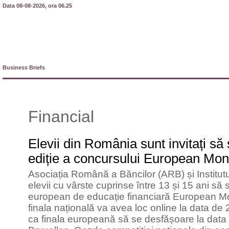
Data 08-08-2026, ora 06.25
Business Briefs
Financial
Elevii din România sunt invitați să 
ediție a concursului European Mo
Asociația Română a Băncilor (ARB) și Institut
elevii cu vârste cuprinse între 13 și 15 ani să 
european de educație financiară European Mo
finala națională va avea loc online la data de
ca finala europeană să se desfășoare la data