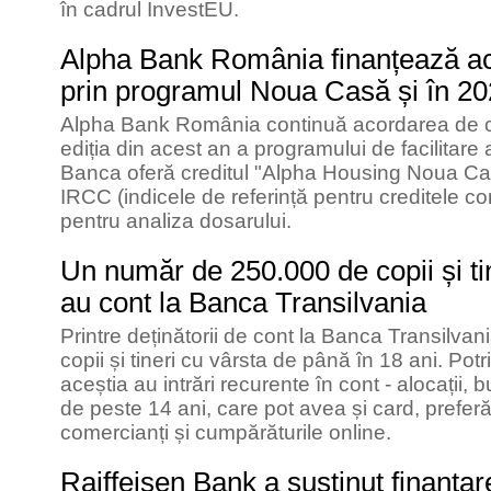
în cadrul InvestEU.
Alpha Bank România finanțează ach
prin programul Noua Casă și în 2
Alpha Bank România continuă acordarea de cr
ediția din acest an a programului de facilitare a
Banca oferă creditul "Alpha Housing Noua C
IRCC (indicele de referință pentru creditele c
pentru analiza dosarului.
Un număr de 250.000 de copii și ti
au cont la Banca Transilvania
Printre deținătorii de cont la Banca Transilv
copii și tineri cu vârsta de până în 18 ani. Potr
aceștia au intrări recurente în cont - alocații, b
de peste 14 ani, care pot avea și card, preferă 
comercianți și cumpărăturile online.
Raiffeisen Bank a susținut finanța