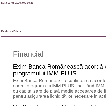
Data 07-08-2026, ora 10.21
Business Briefs
Financial
Exim Banca Românească acordă cr
programului IMM PLUS
Exim Banca Românească continuă să acorde și
cadrul programului IMM PLUS, facilitând IMM-uri
cu capitalizare de piață medie accesarea de fin
pentru asigurarea lichidităților necesare în acti