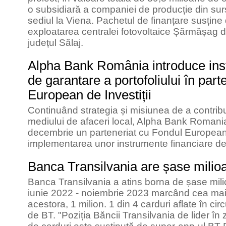
o subsidiară a companiei de producție din sur
sediul la Viena. Pachetul de finanțare susține 
exploatarea centralei fotovoltaice Șărmășag 
județul Sălaj.
Alpha Bank România introduce ins
de garantare a portofoliului în par
European de Investiții
Continuând strategia și misiunea de a contribui
mediului de afaceri local, Alpha Bank Romani
decembrie un parteneriat cu Fondul European d
implementarea unor instrumente financiare de ti
Banca Transilvania are șase milio
Banca Transilvania a atins borna de șase mili
iunie 2022 - noiembrie 2023 marcând cea mai 
acestora, 1 milion. 1 din 4 carduri aflate în ci
de BT. "Poziția Băncii Transilvania de lider în