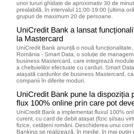
unor tururi ghidate de aproximativ 30 de minu
prealabilă, în intervalul 11:00-19:00 (ultima oră
grupuri de maximum 20 de persoane.
UniCredit Bank a lansat funcțional
la Mastercard
UniCredit Bank anunță o nouă funcționalitate, 
România - Smart Data, o soluție de managemen
business Mastercard, care integrează module 
a cheltuielilor efectuate cu carduri. Smart Da
atașată cardurilor de business Mastercard, ca
companii în diferite moduri.
UniCredit Bank pune la dispoziția 
flux 100% online prin care pot deven
UniCredit Bank a implementat fluxul 100% onl
curent, cu card de debit atașat (fizic și/sau vir
fizice, cetățeni români. Deschiderea unui cont 
Banking se realizează, în medie, în mai puțin 