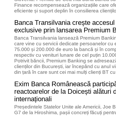
Finance recompensează organizațiile care oferă
eficiente și suport deplin în consilierea cliențilo
Banca Transilvania crește accesul cl
exclusive prin lansarea Premium 
Banca Transilvania lansează Premium Banki
care vine cu servicii dedicate persoanelor cu e
75.000 și 200.000 de euro la bancă și în comp
respectiv cu venituri lunare de cel puțin 10.000
Potrivit băncii, Premium Banking se adreseaz
clienților din București, iar începând cu anul vii
din țară în care sunt cei mai mulți clienți BT cu 
Exim Banca Românească participă l
reactoarelor de la Doicești alături 
internaționali
Președintele Statelor Unite ale Americii, Joe 
G7 de la Hiroshima, pașii concreți făcuți pen