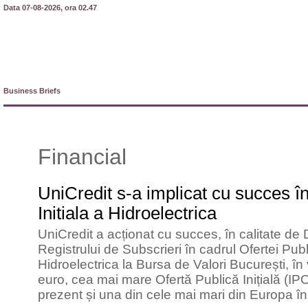
Data 07-08-2026, ora 02.47
Business Briefs
Financial
UniCredit s-a implicat cu succes î
Initiala a Hidroelectrica
UniCredit a acționat cu succes, în calitate de
Registrului de Subscrieri în cadrul Ofertei Pu
Hidroelectrica la Bursa de Valori București, în
euro, cea mai mare Ofertă Publică Inițială (I
prezent și una din cele mai mari din Europa î