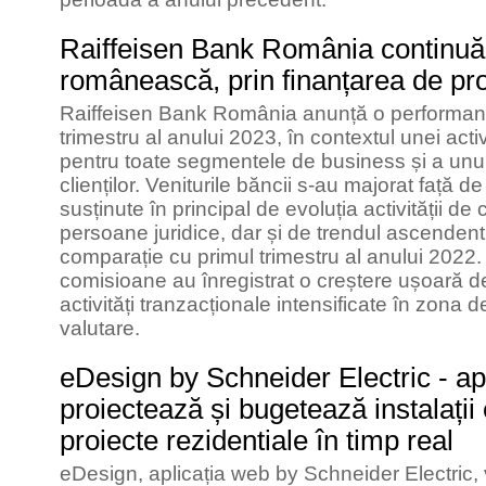
Raiffeisen Bank România continuă
românească, prin finanțarea de pro
Raiffeisen Bank România anunță o performanță
trimestru al anului 2023, în contextul unei activ
pentru toate segmentele de business și a unui 
clienților. Veniturile băncii s-au majorat față
susținute în principal de evoluția activității de 
persoane juridice, dar și de trendul ascendent 
comparație cu primul trimestru al anului 2022. 
comisioane au înregistrat o creștere ușoară de
activități tranzacționale intensificate în zona d
valutare.
eDesign by Schneider Electric - ap
proiectează și bugetează instalații 
proiecte rezidentiale în timp real
eDesign, aplicația web by Schneider Electric, v