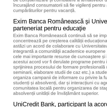
încurajând consumatorii să fie vigilenți pentru
cumpărăturilor pentru vacanță.
Exim Banca Românească și Univers
parteneriat pentru educație
Exim Banca Românească continuă să se impl
concentrează pe creșterea calității educaționale
astăzi un acord de colaborare cu Universitate
integrantă a comunităţii academice europene și
cele mai importante resurse de cunoaştere și i
acestui acord vor fi derulate programe pentru 
sprijinirea procesului de formare profesională 
seminarii, elaborare studii de caz etc.) a studen
organiza campanii de informare cu privire la fu
studenți și absolvenți, dar și interacțiuni cu a
comunitatea locală pentru organizarea de stagi
absolvenții unității de învățământ superior.
UniCredit Bank, participant la acord