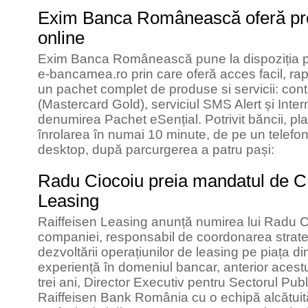
Exim Banca Românească oferă p
online
Exim Banca Românească pune la dispoziția pe
e-bancamea.ro prin care oferă acces facil, rapi
un pachet complet de produse si servicii: cont 
(Mastercard Gold), serviciul SMS Alert și Inte
denumirea Pachet eSențial. Potrivit băncii, pla
înrolarea în numai 10 minute, de pe un telefon
desktop, după parcurgerea a patru pași:
Radu Ciocoiu preia mandatul de C
Leasing
Raiffeisen Leasing anunță numirea lui Radu C
companiei, responsabil de coordonarea strateg
dezvoltării operațiunilor de leasing pe piața 
experiență în domeniul bancar, anterior acestui
trei ani, Director Executiv pentru Sectorul Publ
Raiffeisen Bank România cu o echipă alcătui