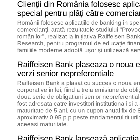
Clienții din România folosesc aplic
special pentru plăți către comercia
Românii folosesc aplicațiile de banking în spec
comercianți, arată rezultatele studiului "Provoc
românilor", realizat la inițiativa Raiffeisen B
Research, pentru programul de educație financ
familiile moderne adoptă ușor și utilizează ser
Raiffeisen Bank plaseaza o noua e
verzi senior nepreferentiale
Raiffeisen Bank a plasat cu succes o noua em
corporative in lei, fiind a treia emisiune de obli
doua serie de obligatiuni senior nepreferentia
fost adresata catre investitori institutionali si 
maturitate de 5 ani, cu un cupon anual fix de 
aproximativ 0,95 p.p peste randamentul titlurilor
aceeasi maturitate.
Raiffeisen Bank lansează aplicația 