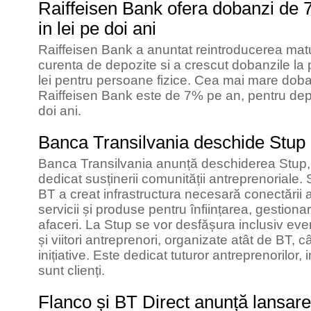
Raiffeisen Bank ofera dobanzi de 
in lei pe doi ani
Raiffeisen Bank a anuntat reintroducerea maturi
curenta de depozite si a crescut dobanzile la
lei pentru persoane fizice. Cea mai mare doband
Raiffeisen Bank este de 7% pe an, pentru depo
doi ani.
Banca Transilvania deschide Stup
Banca Transilvania anunță deschiderea Stup, un
dedicat susținerii comunității antreprenoriale
BT a creat infrastructura necesară conectării a
servicii și produse pentru înființarea, gestio
afaceri. La Stup se vor desfășura inclusiv ev
și viitori antreprenori, organizate atât de BT, c
inițiative. Este dedicat tuturor antreprenorilor,
sunt clienți.
Flanco și BT Direct anunță lansare