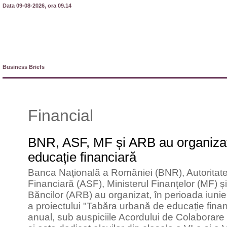
Data 09-08-2026, ora 09.14
Business Briefs
Financial
BNR, ASF, MF și ARB au organiza
educație financiară
Banca Națională a României (BNR), Autorita
Financiară (ASF), Ministerul Finanțelor (MF) 
Băncilor (ARB) au organizat, în perioada iunie
a proiectului "Tabăra urbană de educație financ
anual, sub auspiciile Acordului de Colaborare