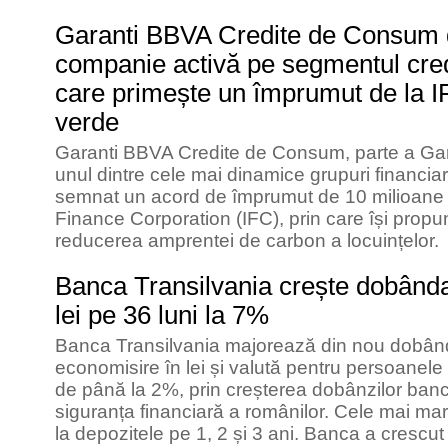
Garanti BBVA Credite de Consum 
companie activă pe segmentul cre
care primește un împrumut de la I
verde
Garanti BBVA Credite de Consum, parte a G
unul dintre cele mai dinamice grupuri financiar
semnat un acord de împrumut de 10 milioane d
Finance Corporation (IFC), prin care își propun
reducerea amprentei de carbon a locuințelor.
Banca Transilvania crește dobânda
lei pe 36 luni la 7%
Banca Transilvania majorează din nou dobân
economisire în lei și valută pentru persoanele f
de până la 2%, prin creșterea dobânzilor ban
siguranța financiară a românilor. Cele mai mar
la depozitele pe 1, 2 și 3 ani. Banca a crescut ș