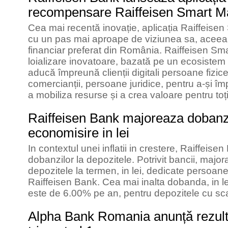
recompensare Raiffeisen Smart M
Cea mai recentă inovație, aplicația Raiffeis
cu un pas mai aproape de viziunea sa, aceea
financiar preferat din România. Raiffeisen Sma
loializare inovatoare, bazată pe un ecosistem d
aducă împreună clienții digitali persoane fizice,
comercianții, persoane juridice, pentru a-și împ
a mobiliza resurse și a crea valoare pentru toți
Raiffeisen Bank majoreaza dobanzi
economisire in lei
In contextul unei inflatii in crestere, Raiffei
dobanzilor la depozitele. Potrivit bancii, major
depozitele la termen, in lei, dedicate persoanel
Raiffeisen Bank. Cea mai inalta dobanda, in le
este de 6.00% pe an, pentru depozitele cu sc
Alpha Bank Romania anunță rezulta