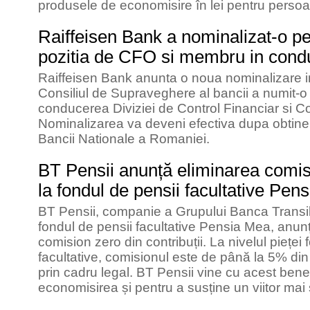
produsele de economisire în lei pentru persoane
Raiffeisen Bank a nominalizat-o p
pozitia de CFO si membru in cond
Raiffeisen Bank anunta o noua nominalizare 
Consiliul de Supraveghere al bancii a numit-o
conducerea Diviziei de Control Financiar si Co
Nominalizarea va deveni efectiva dupa obtiner
Bancii Nationale a Romaniei.
BT Pensii anunță eliminarea comisio
la fondul de pensii facultative Pen
BT Pensii, companie a Grupului Banca Transi
fondul de pensii facultative Pensia Mea, anun
comision zero din contribuții. La nivelul pieței 
facultative, comisionul este de până la 5% din c
prin cadru legal. BT Pensii vine cu acest bene
economisirea și pentru a susține un viitor mai