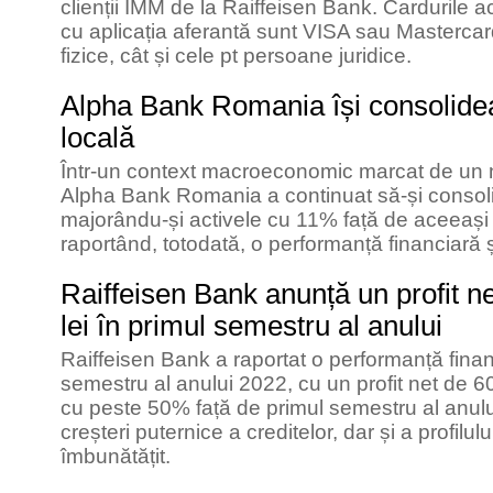
clienții IMM de la Raiffeisen Bank. Cardurile a
cu aplicația aferantă sunt VISA sau Mastercar
fizice, cât și cele pt persoane juridice.
Alpha Bank Romania își consolidea
locală
Într-un context macroeconomic marcat de un niv
Alpha Bank Romania a continuat să-și consoli
majorându-și activele cu 11% față de aceeași
raportând, totodată, o performanță financiară 
Raiffeisen Bank anunță un profit n
lei în primul semestru al anului
Raiffeisen Bank a raportat o performanță finan
semestru al anului 2022, cu un profit net de 60
cu peste 50% față de primul semestru al anul
creșteri puternice a creditelor, dar și a profilul
îmbunătățit.