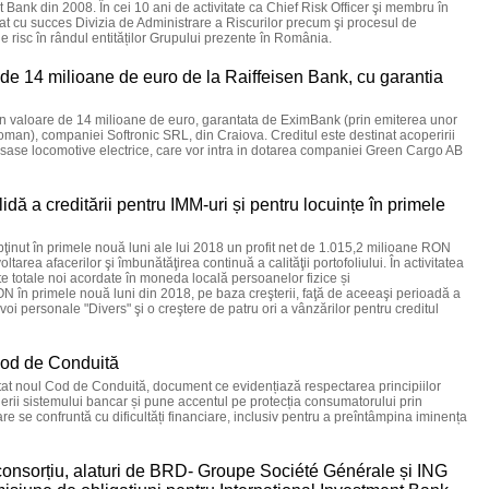
 Bank din 2008. În cei 10 ani de activitate ca Chief Risk Officer şi membru în
at cu succes Divizia de Administrare a Riscurilor precum şi procesul de
 de risc în rândul entităților Grupului prezente în România.
 de 14 milioane de euro de la Raiffeisen Bank, cu garantia
in valoare de 14 milioane de euro, garantata de EximBank (prin emiterea unor
 roman), companiei Softronic SRL, din Craiova. Creditul este destinat acoperirii
ru sase locomotive electrice, care vor intra in dotarea companiei Green Cargo AB
dă a creditării pentru IMM-uri și pentru locuințe în primele
ut în primele nouă luni ale lui 2018 un profit net de 1.015,2 milioane RON
area afacerilor şi îmbunătăţirea continuă a calităţii portofoliului. În activitatea
e totale noi acordate în moneda locală persoanelor fizice și
ON în primele nouă luni din 2018, pe baza creşterii, faţă de aceeaşi perioadă a
voi personale "Divers" şi o creştere de patru ori a vânzărilor pentru creditul
Cod de Conduită
at noul Cod de Conduită, document ce evidențiază respectarea principiilor
lderii sistemului bancar și pune accentul pe protecția consumatorului prin
re se confruntă cu dificultăți financiare, inclusiv pentru a preîntâmpina iminența
 consorțiu, alaturi de BRD- Groupe Société Générale și ING