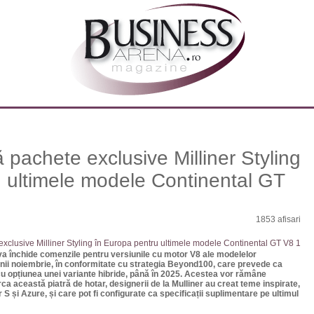
 pachete exclusive Milliner Styling
 ultimele modele Continental GT
1853 afisari
a închide comenzile pentru versiunile cu motor V8 ale modelelor
unii noiembrie, în conformitate cu strategia Beyond100, care prevede ca
ă cu opțiunea unei variante hibride, până în 2025. Acestea vor rămâne
rca această piatră de hotar, designerii de la Mulliner au creat teme inspirate,
 S și Azure, și care pot fi configurate ca specificații suplimentare pe ultimul