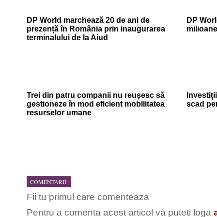
DP World marchează 20 de ani de
DP World
prezență în România prin inaugurarea
milioan
terminalului de la Aiud
Trei din patru companii nu reușesc să
Investiți
gestioneze în mod eficient mobilitatea
scad pe
resurselor umane
COMENTARII:
Fii tu primul care comenteaza
Pentru a comenta acest articol va puteti loga