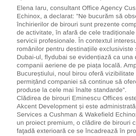
Elena Iaru, consultant Office Agency C
Echinox, a declarat: ”Ne bucurăm să obs
închirierilor de birouri sunt prezente com
de activitate, în afară de cele tradițional
servicii profesionale. În contextul interesu
românilor pentru destinațiile exclusiviste 
Dubai-ul, flydubai se evidențiază ca una 
companii aeriene de pe piața locală. Amp
Bucureștiului, noul birou oferă vizibilitat
permițând companiei să continue să ofere c
produse la cele mai înalte standarde”.
Clădirea de birouri Eminescu Offices es
Akcent Development și este administrată
Services a Cushman & Wakefield Echinox
un proiect premium, o clădire de birouri 
faţadă exterioară ce se încadrează în prof