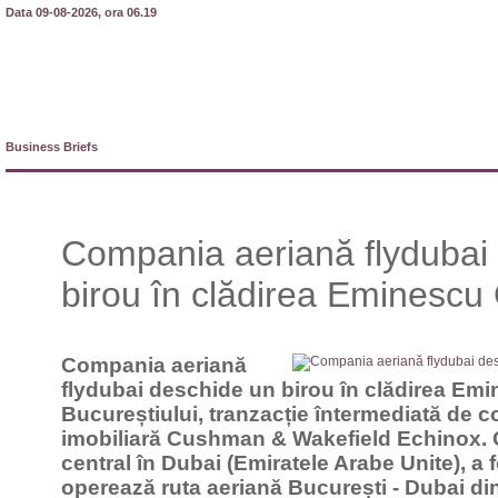
Data 09-08-2026, ora 06.19
Business Briefs
Compania aeriană flydubai
birou în clădirea Eminescu 
Compania aeriană
flydubai deschide un birou în clădirea Emi
Bucureștiului, tranzacție întermediată de 
imobiliară Cushman & Wakefield Echinox. 
central în Dubai (Emiratele Arabe Unite), a 
operează ruta aeriană București - Dubai di