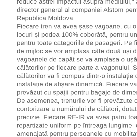
reduce astfel impactul asupra mediului,” 
director general al companiei Alstom pen
Republica Moldova.
Fiecare tren va avea șase vagoane, cu o
locuri și podea 100% coborâtă, pentru un
pentru toate categoriile de pasageri. Pe 
de mijloc se vor amplasa câte două uși 
vagoanele de capăt se va amplasa o ușă
călătorilor pe fiecare parte a vagonului. 
călătorilor va fi compus dintr-o instalaţie
instalație de afișare dinamică. Fiecare va
prevăzut cu spații pentru bagaje de dime
De asemenea, trenurile vor fi prevăzute 
contorizare a numărului de călători, dota
precizie. Fiecare RE-IR va avea patru toa
repartizate uniform pe întreaga lungime, d
amenajată pentru persoanele cu mobilitat