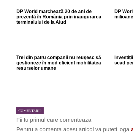
DP World marchează 20 de ani de
DP World
prezență în România prin inaugurarea
milioan
terminalului de la Aiud
Trei din patru companii nu reușesc să
Investiți
gestioneze în mod eficient mobilitatea
scad pe
resurselor umane
COMENTARII:
Fii tu primul care comenteaza
Pentru a comenta acest articol va puteti loga