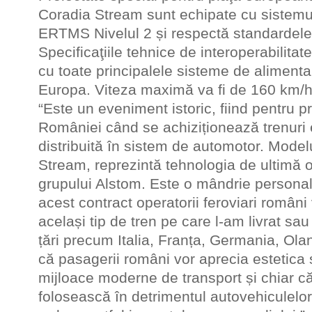
Coradia Stream sunt echipate cu sistemul 
ERTMS Nivelul 2 și respectă standardel
Specificaţiile tehnice de interoperabilitate
cu toate principalele sisteme de alimenta
Europa. Viteza maximă va fi de 160 km/h
“Este un eveniment istoric, fiind pentru pr
României când se achiziționează trenuri e
distribuită în sistem de automotor. Model
Stream, reprezintă tehnologia de ultimă o
grupului Alstom. Este o mândrie personal
acest contract operatorii feroviari român
același tip de tren pe care l-am livrat sa
țări precum Italia, Franța, Germania, O
că pasagerii români vor aprecia estetica 
mijloace moderne de transport și chiar că
folosească în detrimentul autovehiculelo