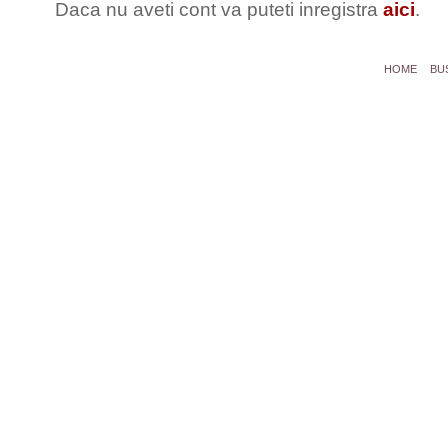
Daca nu aveti cont va puteti inregistra
aici
.
HOME
BU