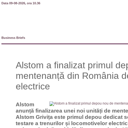
Data 09-08-2026, ora 10.36
Business Briefs
Alstom a finalizat primul d
mentenanță din România des
electrice
Alstom
anunță finalizarea unei noi unități de ment
Alstom Grivița este primul depou dedicat s
testare a trenurilor și locomotivelor electr