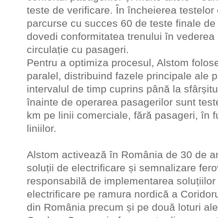
teste de verificare. În încheierea testelor 
parcurse cu succes 60 de teste finale de 
dovedi conformitatea trenului în vederea o
circulație cu pasageri.
Pentru a optimiza procesul, Alstom foloseș
paralel, distribuind fazele principale ale 
intervalul de timp cuprins până la sfârșitul
înainte de operarea pasagerilor sunt tes
km pe linii comerciale, fără pasageri, în f
liniilor.
Alstom activează în România de 30 de ani 
soluții de electrificare și semnalizare fe
responsabilă de implementarea soluțiilo
electrificare pe ramura nordică a Coridor
din România precum și pe două loturi ale l