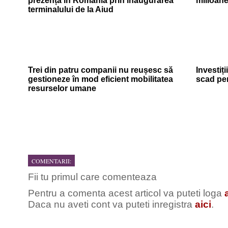
prezență în România prin inaugurarea
milioan
terminalului de la Aiud
Trei din patru companii nu reușesc să
Investiți
gestioneze în mod eficient mobilitatea
scad pe
resurselor umane
COMENTARII:
Fii tu primul care comenteaza
Pentru a comenta acest articol va puteti loga
Daca nu aveti cont va puteti inregistra
aici
.