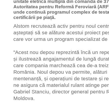
unitate eletrică multiplă din comanda de 37
Autoritatea pentru Reformă Feroviară (ARF)
unde continuă programul complex de testar
certificării pe piață.
Alstom recrutează activ pentru noul cent
așteptați să se alăture acestui proiect pe
care vor urma un program specializat de i
"Acest nou depou reprezintă încă un repe
și ilustrează angajamentul de lungă durat
care compania marchează cea de-a treiz
România. Noul depou va permite, alături 
mentenanță, și operațiuni de testare și re
ne asigura că materialul rulant atinge pe
Gabriel Stanciu, director general pentru 
Moldova.