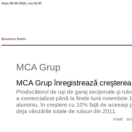
Data 08-08-2026, ora 04.45
Business Briefs
MCA Grup
MCA Grup înregistrează creşterea 
Producătorul de uşi de garaj secţionale şi rul
a comercializat până la finele lunii noiembrie 
aluminiu, în creştere cu 10% faţă de aceeaşi 
deja vânzările totale de rulouri din 2011.
HOME
BU