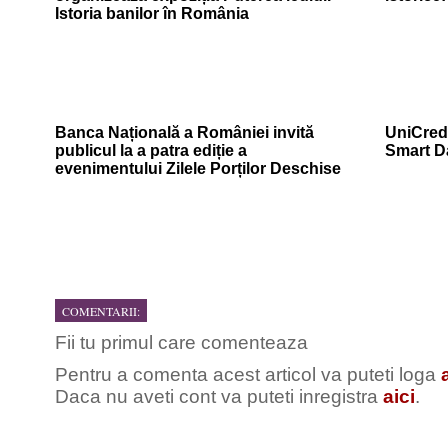
Istoria banilor în România
Banca Națională a României invită
UniCredi
publicul la a patra ediție a
Smart D
evenimentului Zilele Porților Deschise
COMENTARII:
Fii tu primul care comenteaza
Pentru a comenta acest articol va puteti loga
Daca nu aveti cont va puteti inregistra
aici
.