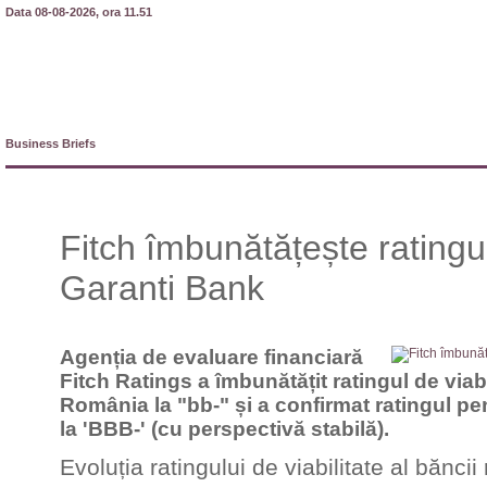
Data 08-08-2026, ora 11.51
Business Briefs
Fitch îmbunătățește ratingul 
Garanti Bank
Agenția de evaluare financiară
Fitch Ratings a îmbunătățit ratingul de viab
România la "bb-" și a confirmat ratingul pe
la 'BBB-' (cu perspectivă stabilă).
Evoluția ratingului de viabilitate al bănci