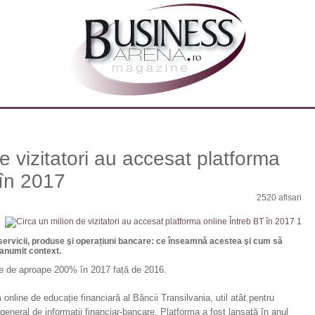
e vizitatori au accesat platforma
 în 2017
2520 afisari
a servicii, produse şi operațiuni bancare: ce înseamnă acestea şi cum să
 anumit context.
ste de aproape 200% în 2017 față de 2016.
nline de educație financiară al Băncii Transilvania, util atât pentru
în general de informații financiar-bancare. Platforma a fost lansată în anul