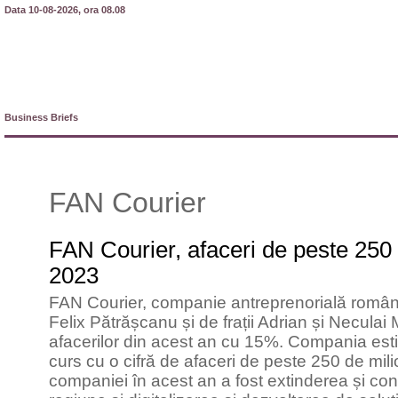
Data 10-08-2026, ora 08.08
Business Briefs
FAN Courier
FAN Courier, afaceri de peste 250 
2023
FAN Courier, companie antreprenorială român
Felix Pătrășcanu și de frații Adrian și Neculai
afacerilor din acest an cu 15%. Compania est
curs cu o cifră de afaceri de peste 250 de mi
companiei în acest an a fost extinderea și con