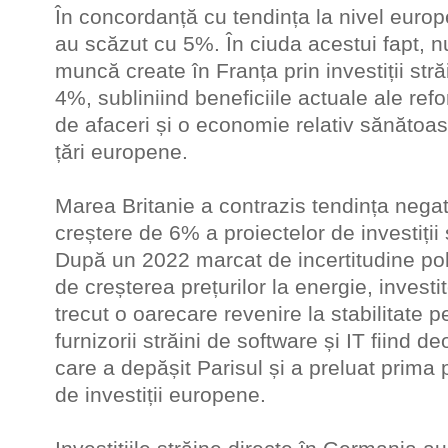
În concordanță cu tendința la nivel europe
au scăzut cu 5%. În ciuda acestui fapt, n
muncă create în Franța prin investiții str
4%, subliniind beneficiile actuale ale ref
de afaceri și o economie relativ sănătoas
țări europene.
Marea Britanie a contrazis tendința negat
creștere de 6% a proiectelor de investiții 
După un 2022 marcat de incertitudine politi
de creșterea prețurilor la energie, investi
trecut o oarecare revenire la stabilitate pe
furnizorii străini de software și IT fiind de
care a depășit Parisul și a preluat prima p
de investiții europene.