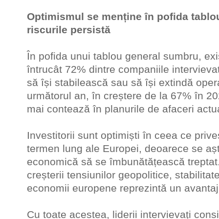
Optimismul se menține în pofida tablo
riscurile persistă
În pofida unui tablou general sumbru, ex
întrucât 72% dintre companiile intervieva
să își stabilească sau să își extindă oper
următorul an, în creștere de la 67% în 
mai contează în planurile de afaceri actua
Investitorii sunt optimiști în ceea ce priv
termen lung ale Europei, deoarece se așt
economică să se îmbunătățească treptat. 
creșterii tensiunilor geopolitice, stabilitat
economii europene reprezintă un avantaj 
Cu toate acestea, liderii intervievați con