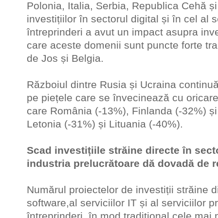
Polonia, Italia, Serbia, Republica Cehă și
investițiilor în sectorul digital și în cel al 
întreprinderi a avut un impact asupra invest
care aceste domenii sunt puncte forte trad
de Jos și Belgia.
Războiul dintre Rusia și Ucraina continuă 
pe piețele care se învecinează cu oricare 
care România (-13%), Finlanda (-32%) și 
Letonia (-31%) și Lituania (-40%).
Scad investițiile străine directe în sect
industria prelucrătoare dă dovadă de r
Numărul proiectelor de investiții străine 
software,al serviciilor IT și al serviciilor 
întreprinderi, în mod tradițional cele mai 