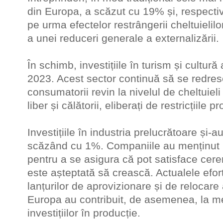
din Europa, a scăzut cu 19% și, respect
pe urma efectelor restrângerii cheltuielilor 
a unei reduceri generale a externalizării.
În schimb, investițiile în turism și cultur
2023. Acest sector continuă să se redre
consumatorii revin la nivelul de cheltuiel
liber și călătorii, eliberați de restricțiil
Investițiile în industria prelucrătoare și-au
scăzând cu 1%. Companiile au menținut in
pentru a se asigura că pot satisface cere
este așteptată să crească. Actualele efor
lanțurilor de aprovizionare și de relocare
Europa au contribuit, de asemenea, la me
investițiilor în producție.