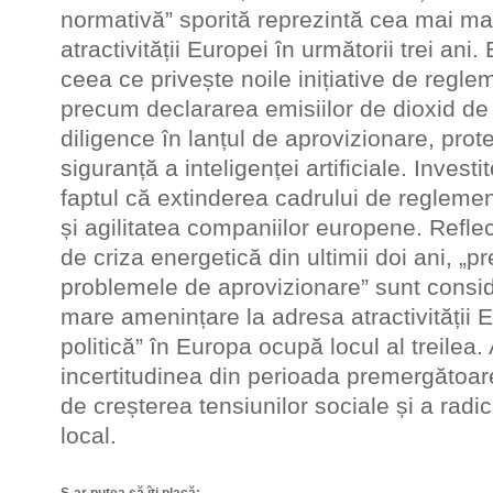
normativă” sporită reprezintă cea mai m
atractivității Europei în următorii trei ani
ceea ce privește noile inițiative de regl
precum declararea emisiilor de dioxid de
diligence în lanțul de aprovizionare, protec
siguranță a inteligenței artificiale. Investit
faptul că extinderea cadrului de regleme
și agilitatea companiilor europene. Refle
de criza energetică din ultimii doi ani, „pr
problemele de aprovizionare” sunt consi
mare amenințare la adresa atractivității Eu
politică” în Europa ocupă locul al treilea
incertitudinea din perioada premergătoar
de creșterea tensiunilor sociale și a radica
local.