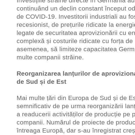
Investițiile străine directe în Germania 
continuând un declin constant început o
de COVID-19. Investitorii industriali au f
recesionist, de prețurile ridicate la energ
legate de securitatea aprovizionării cu en
complexă și costurile ridicate cu forța d
asemenea, să limiteze capacitatea Germa
multe companii străine.
Reorganizarea lanțurilor de aprovizio
de Sud și de Est
Mai multe țări din Europa de Sud și de E
semnificativ de pe urma reorganizării lanț
a readucerii activităților de producție pe 
companii. Numărul de proiecte de producț
întreaga Europă, dar s-au înregistrat creș