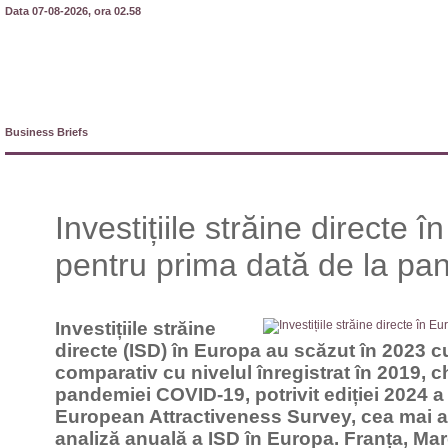
Data 07-08-2026, ora 02.58
Business Briefs
Investițiile străine directe 
pentru prima dată de la p
Investițiile străine
directe (ISD) în Europa au scăzut în 2023 
comparativ cu nivelul înregistrat în 2019, ch
pandemiei COVID-19, potrivit ediției 2024 a
European Attractiveness Survey, cea mai a
analiză anuală a ISD în Europa. Franța, Ma