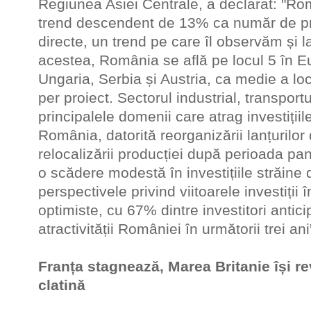
Regiunea Asiei Centrale, a declarat: "Rom
trend descendent de 13% ca număr de proi
directe, un trend pe care îl observăm și 
acestea, România se află pe locul 5 în 
Ungaria, Serbia și Austria, ca medie a lo
per proiect. Sectorul industrial, transportu
principalele domenii care atrag investițiile
România, datorită reorganizării lanțurilor
relocalizării producției după perioada pa
o scădere modestă în investițiile străine 
perspectivele privind viitoarele investiți
optimiste, cu 67% dintre investitori antic
atractivității României în următorii trei ani
Franța stagnează, Marea Britanie își r
clatină